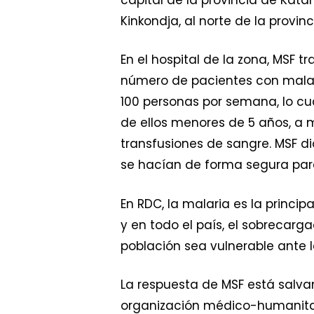
Kinkondja, al norte de la provi
En el hospital de la zona, MSF t
número de pacientes con malar
100 personas por semana, lo cu
de ellos menores de 5 años, a 
transfusiones de sangre. MSF di
se hacían de forma segura para
En RDC, la malaria es la princi
y en todo el país, el sobrecar
población sea vulnerable ante l
La respuesta de MSF está salvan
organización médico-humanitar