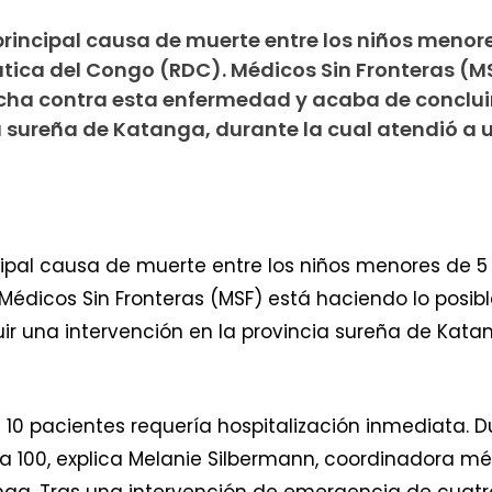
principal causa de muerte entre los niños menor
ica del Congo (RDC). Médicos Sin Fronteras (M
lucha contra esta enfermedad y acaba de conclui
ia sureña de Katanga, durante la cual atendió a 
ncipal causa de muerte entre los niños menores de 
édicos Sin Fronteras (MSF) está haciendo lo posibl
 una intervención en la provincia sureña de Katan
10 pacientes requería hospitalización inmediata. D
 100, explica Melanie Silbermann, coordinadora m
anga. Tras una intervención de emergencia de cuat