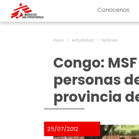
Conocenos
Inicio
>
Actualidad
>
Noticias
Congo: MSF 
personas de
provincia 
25/07/2012