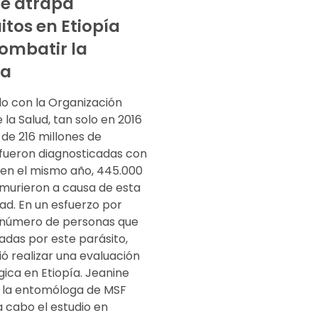
e atrapa
tos en Etiopía
ombatir la
ia
o con la Organización
 la Salud, tan solo en 2016
de 216 millones de
fueron diagnosticadas con
y en el mismo año, 445.000
murieron a causa de esta
d. En un esfuerzo por
l número de personas que
adas por este parásito,
ó realizar una evaluación
ica en Etiopía. Jeanine
 la entomóloga de MSF
a cabo el estudio en