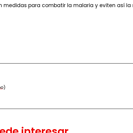
 medidas para combatir la malaria y eviten así la
mo)
ede interesar