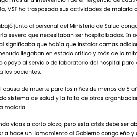
ncia, MSF ha traspasado sus actividades de malaria a
rabajó junto al personal del Ministerio de Salud con
ia severa que necesitaban ser hospitalizados. En
al significaba que había que instalar camas adicio
menudo llegaban en estado crítico y más de la mit
o apoyo al servicio de laboratorio del hospital para
 los pacientes.
pal causa de muerte para los niños de menos de 5 a
gado sistema de salud y la falta de otras organizac
a malaria.
do vidas a corto plazo, pero esta crisis debe ser a
ia hace un llamamiento al Gobierno congoleño y a