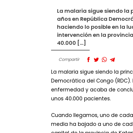
La malaria sigue siendo la 
años en República Democrát
haciendo lo posible en la 
intervención en la provinc
40.000 […]
Compartir
La malaria sigue siendo la pri
Democrática del Congo (RDC). M
enfermedad y acaba de concluir
unos 40.000 pacientes.
Cuando llegamos, uno de cada 
media ha bajado a uno de cada
capital de la provincia de Kat