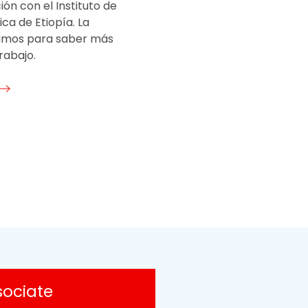
ón con el Instituto de
ica de Etiopía. La
amos para saber más
rabajo.
sociate