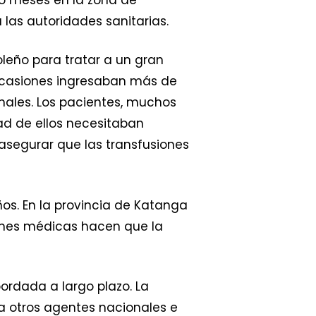
 las autoridades sanitarias.
goleño para tratar a un gran
 ocasiones ingresaban más de
nales. Los pacientes, muchos
ad de ellos necesitaban
 asegurar que las transfusiones
ños. En la provincia de Katanga
iones médicas hacen que la
bordada a largo plazo. La
 otros agentes nacionales e