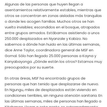
Algunas de las personas que huyen llegan a
asentamientos relativamente estables, mientras que
otros se concentran en zonas aisladas más tranquilas
o donde les acogen familias. Muchos otros se han
vuelto invisibles; escondidos en el bosque, atrapados
entre grupos armados. Estábamos asistiendo a unos
250.000 desplazados en Nyanzale y Kabizo. No
sabemos a dónde han huido en las últimas semanas,
dice Anne Taylor, coordinadora general de MSF en
Gomal. Sólo han llegado 25.000 personas a Kayna y
Kanyabayonga. ¿Dónde están los otros? Estamos muy
preocupados por su suerte.
En otras áreas, MSF ha encontrado grupos de
personas que han tenido que desplazarse de nuevo.
En Ngungu, miles de desplazados están viviendo en
condiciones terribles, sin ninguna atención sanitaria. En
las últimas semanas, miles de personas han llegado a
Kitchanga. Llegar a esta gente es extremadamente