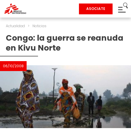
ASOCIATE
Actualidad
>
Noticias
Congo: la guerra se reanuda
en Kivu Norte
06/10/2008