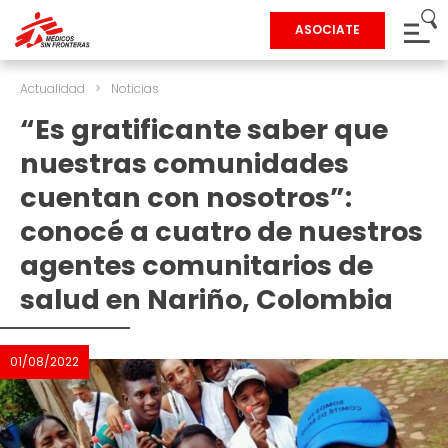
ASOCIATE
Actualidad
>
Noticias
“Es gratificante saber que
nuestras comunidades
cuentan con nosotros”:
conocé a cuatro de nuestros
agentes comunitarios de
salud en Nariño, Colombia
01/08/2022