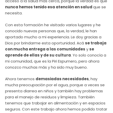
acceso a la salud más cerca, porque la verdad es que
nunca hemos tenido esa atención en salud
que se
necesita.
Con esta formación he visitado varios lugares y he
conocido nuevas personas que, la verdad, le han
aportado mucho a mi experiencia. Le doy gracias a
Dios por brindarme esta oportunidad. Acá
se trabaja
con mucha entrega a las comunidades
y
se
aprende de ellas y de su cultura
. Yo solo conocía a
mi comunidad, que es la Piri Espumero, pero ahora
conozco muchas más y ha sido muy bueno.
Ahora tenemos
demasiadas necesidades
, hay
mucha preocupación por el agua, porque a veces se
presenta diarrea en niños y también hay problemas
para el manejo de residuos y limpieza. También
tenemos que trabajar en alimentación y en espacios
seguros. Con este trabajo ahora hemos podido tratar