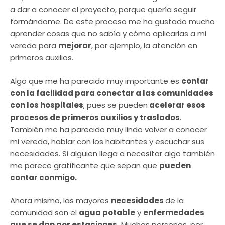
a dar a conocer el proyecto, porque quería seguir
formándome. De este proceso me ha gustado mucho
aprender cosas que no sabía y cómo aplicarlas a mi
vereda para
mejorar
, por ejemplo, la atención en
primeros auxilios.
Algo que me ha parecido muy importante es
contar
con la facilidad para conectar a las comunidades
con los hospitales
, pues se pueden
acelerar esos
procesos de primeros auxilios y traslados
.
También me ha parecido muy lindo volver a conocer
mi vereda, hablar con los habitantes y escuchar sus
necesidades. Si alguien llega a necesitar algo también
me parece gratificante que sepan que
pueden
contar conmigo.
Ahora mismo, las mayores
necesidades
de la
comunidad son el
agua potable
y
enfermedades
que se dan por estaciones.
Muchas personas, por