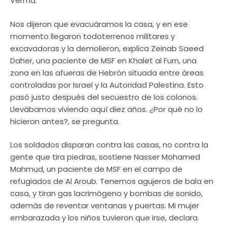
Verma.
Nos dijeron que evacuáramos la casa, y en ese
momento llegaron todoterrenos militares y
excavadoras y la demolieron, explica Zeinab Saeed
Daher, una paciente de MSF en Khalet al Furn, una
zona en las afueras de Hebrón situada entre áreas
controladas por Israel y la Autoridad Palestina. Esto
pasó justo después del secuestro de los colonos.
Llevábamos viviendo aquí diez años. ¿Por qué no lo
hicieron antes?, se pregunta.
Los soldados disparan contra las casas, no contra la
gente que tira piedras, sostiene Nasser Mohamed
Mahmud, un paciente de MSF en el campo de
refugiados de Al Aroub. Tenemos agujeros de bala en
casa, y tiran gas lacrimógeno y bombas de sonido,
además de reventar ventanas y puertas. Mi mujer
embarazada y los niños tuvieron que irse, declara.