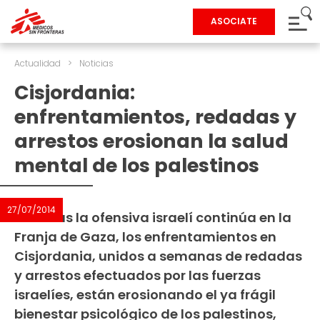
ASOCIATE
Actualidad
>
Noticias
Cisjordania:
enfrentamientos, redadas y
arrestos erosionan la salud
mental de los palestinos
27/07/2014
Mientras la ofensiva israelí continúa en la
Franja de Gaza, los enfrentamientos en
Cisjordania, unidos a semanas de redadas
y arrestos efectuados por las fuerzas
israelíes, están erosionando el ya frágil
bienestar psicológico de los palestinos,