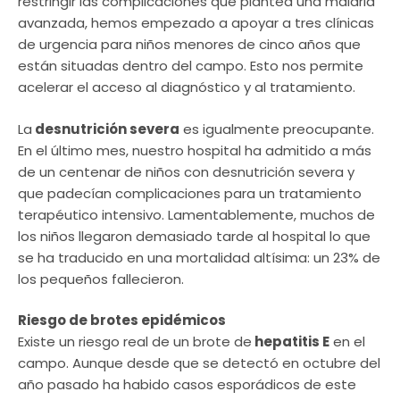
restringir las complicaciones que plantea una malaria
avanzada, hemos empezado a apoyar a tres clínicas
de urgencia para niños menores de cinco años que
están situadas dentro del campo. Esto nos permite
acelerar el acceso al diagnóstico y al tratamiento.
La
desnutrición severa
es igualmente preocupante.
En el último mes, nuestro hospital ha admitido a más
de un centenar de niños con desnutrición severa y
que padecían complicaciones para un tratamiento
terapéutico intensivo. Lamentablemente, muchos de
los niños llegaron demasiado tarde al hospital lo que
se ha traducido en una mortalidad altísima: un 23% de
los pequeños fallecieron.
Riesgo de brotes epidémicos
Existe un riesgo real de un brote de
hepatitis E
en el
campo. Aunque desde que se detectó en octubre del
año pasado ha habido casos esporádicos de este