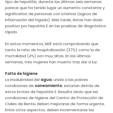
tipo de hepatitis, durante las últimas seis semanas
parece que ha tenido lugar un aumento constante y
significativo de personas con ictericia (signos de
inflamación del hígado). Más tarde, éstas han dado
positivo por hepatitis E en las pruebas de diagnóstico
rápido.
En estos momentos, MSF está comprobando que
tanto la ratio de hospitalización (37%) como la de
mortalidad (4%) son muy altas. En las últimas
semanas, tres mujeres han muerto tras dar a luz.
Falta de higiene
La insalubridad del
agua
, unida a las pobres
condiciones de
saneamiento
, estarían detrás de
estos brotes de hepatitis E. Resulta obvio que las
condiciones de higiene del Centro de Protección de
Civiles de Bentiu deben mejorarse de forma urgente.
Entre otros aspectos, deben incrementarse las