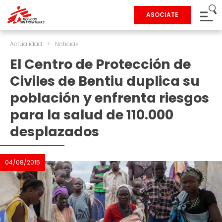
ASOCIATE
Actualidad
>
Noticias
El Centro de Protección de
Civiles de Bentiu duplica su
población y enfrenta riesgos
para la salud de 110.000
desplazados
04/08/2015