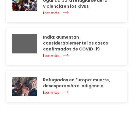
Uganda para refugiarse de la
violencia en los Kivus
Leer más
India: aumentan
considerablemente los casos
confirmados de COVID-19
Leer más
Refugiados en Europa: muerte,
desesperación e indigencia
Leer más