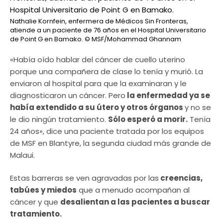
Nathalie Kornfein, enfermera de Médicos Sin Fronteras,
atiende a un paciente de 76 años en el Hospital Universitario
de Point G en Bamako.
© MSF/Mohammad Ghannam
«Había oído hablar del cáncer de cuello uterino
porque una compañera de clase lo tenía y murió. La
enviaron al hospital para que la examinaran y le
diagnosticaron un cáncer. Pero
la enfermedad ya se
había extendido a su útero y otros órganos
y no se
le dio ningún tratamiento.
Sólo esperó a morir.
Tenía
24 años», dice una paciente tratada por los equipos
de MSF en Blantyre, la segunda ciudad más grande de
Malaui.
Estas barreras se ven agravadas por las
creencias,
tabúes y miedos
que a menudo acompañan al
cáncer y que
desalientan a las pacientes a buscar
tratamiento.