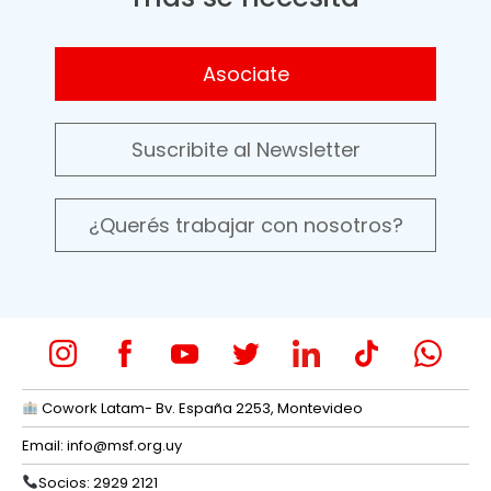
Asociate
Suscribite al Newsletter
¿Querés trabajar con nosotros?
Cowork Latam- Bv. España 2253, Montevideo
Email:
info@msf.org.uy
Socios: 2929 2121