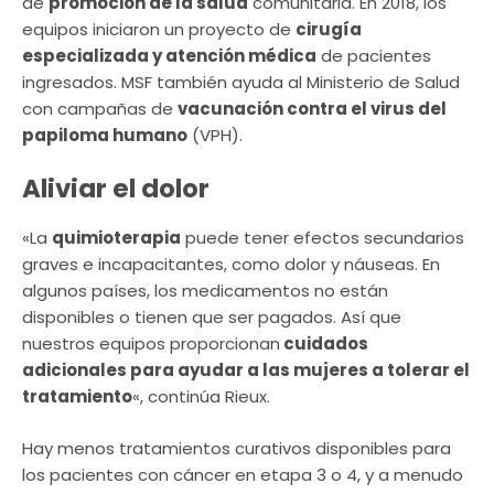
de
promoción de la salud
comunitaria. En 2018, los
equipos iniciaron un proyecto de
cirugía
especializada y atención médica
de pacientes
ingresados. MSF también ayuda al Ministerio de Salud
con campañas de
vacunación contra el virus del
papiloma humano
(VPH).
Aliviar el dolor
«La
quimioterapia
puede tener efectos secundarios
graves e incapacitantes, como dolor y náuseas. En
algunos países, los medicamentos no están
disponibles o tienen que ser pagados. Así que
nuestros equipos proporcionan
cuidados
adicionales para ayudar a las mujeres a tolerar el
tratamiento
«, continúa Rieux.
Hay menos tratamientos curativos disponibles para
los pacientes con cáncer en etapa 3 o 4, y a menudo