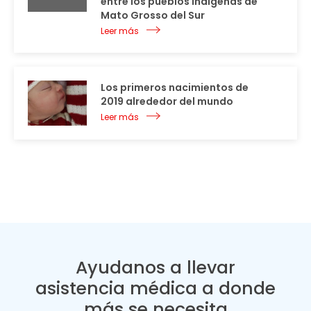
entre los pueblos indígenas de
Mato Grosso del Sur
Leer más
Los primeros nacimientos de
2019 alrededor del mundo
Leer más
Ayudanos a llevar
asistencia médica a donde
más se necesita