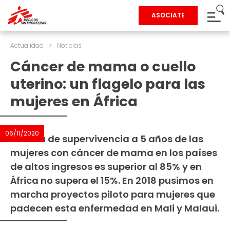
ASOCIATE
Actualidad
>
Noticias
Cáncer de mama o cuello
uterino: un flagelo para las
mujeres en África
06/11/2020
La tasa de supervivencia a 5 años de las
mujeres con cáncer de mama en los países
de altos ingresos es superior al 85% y en
África no supera el 15%. En 2018 pusimos en
marcha proyectos piloto para mujeres que
padecen esta enfermedad en Mali y Malaui.