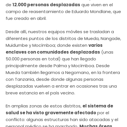
de
12.000 personas desplazadas
que viven en el
campo de reasentamiento de Eduardo Mondlane, que
fue creado en abril.
Desde allí, nuestros equipos móviles se trasladan a
diferentes puntos de los distritos de Mueda, Nangade,
Muidumbe y Mocímboa; donde existen
varios
enclaves con comunidades desplazadas
(unas
50.000 personas en total) que han llegado
principalmente desde Palma y Mocímboa. Desde
Mueda también llegamos a Negomano, en la frontera
con Tanzania, desde donde algunas personas
desplazadas vuelven a entrar en ocasiones tras una
breve estancia en el país vecino.
En amplias zonas de estos distritos,
el sistema de
salud se ha visto gravemente afectado
por el
conflicto: algunas estructuras han sido atacadas y el
personal médico se ha marchado.
Muchas áreas