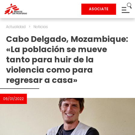
ASOCIATE
Actualidad
>
Noticias
Cabo Delgado, Mozambique:
«La población se mueve
tanto para huir de la
violencia como para
regresar a casa»
06/01/2022