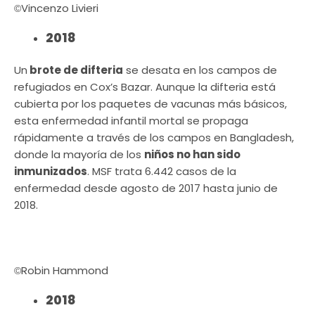
Vincenzo Livieri
©
2018
Un
brote de difteria
se desata en los campos de
refugiados en Cox’s Bazar. Aunque la difteria está
cubierta por los paquetes de vacunas más básicos,
esta enfermedad infantil mortal se propaga
rápidamente a través de los campos en Bangladesh,
donde la mayoría de los
niños no han sido
inmunizados
. MSF trata 6.442 casos de la
enfermedad desde agosto de 2017 hasta junio de
2018.
Robin Hammond
©
2018