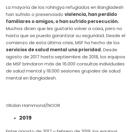
La mayoría de los rohingya refugiados en Bangladesh
han sufrido o presenciado
violencia, han perdido
familiares o amigos, o han sufrido persecución.
Muchos dicen que les gustaría volver a casa, pero no
hasta que se pueda garantizar su seguridad. Desde el
comienzo de esta última crisis, MSF ha hecho de los
servicios de salud mental una prioridad.
Desde
agosto de 2017 hasta septiembre de 2018, los equipos
de MSF brindaron más de 16.000 consultas individuales
de salud mental y 18.000 sesiones grupales de salud
mental en Bangladesh.
Robin Hammond/NOOR
©
2019
Entre agosto de 2017 y febrero de 2019, los equipos