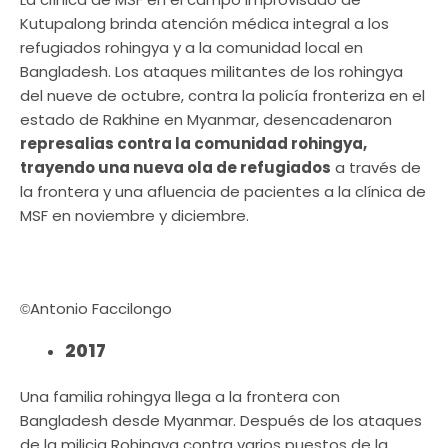
Kutupalong brinda atención médica integral a los
refugiados rohingya y a la comunidad local en
Bangladesh. Los ataques militantes de los rohingya
del nueve de octubre, contra la policía fronteriza en el
estado de Rakhine en Myanmar, desencadenaron
represalias contra la comunidad rohingya,
trayendo una nueva ola de refugiados
a través de
la frontera y una afluencia de pacientes a la clínica de
MSF en noviembre y diciembre.
Antonio Faccilongo
©
2017
Una familia rohingya llega a la frontera con
Bangladesh desde Myanmar. Después de los ataques
de la milicia Rohingya contra varios puestos de la