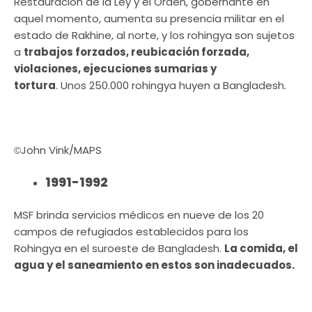
Restauración de la Ley y el Orden, gobernante en
aquel momento, aumenta su presencia militar en el
estado de Rakhine, al norte, y los rohingya son sujetos
a
trabajos forzados, reubicación forzada,
violaciones, ejecuciones sumarias y
tortura
. Unos 250.000 rohingya huyen a Bangladesh.
John Vink/MAPS
©
1991-1992
MSF brinda servicios médicos en nueve de los 20
campos de refugiados establecidos para los
Rohingya en el suroeste de Bangladesh.
La comida, el
agua y el saneamiento en estos son inadecuados.