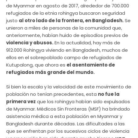
de Myanmar en agosto de 2017, alrededor de 700.000
refugiados de la etnia rohingya buscaron seguridad
justo
al otro lado de la frontera, en Bangladesh.
Se
unieron a miles de personas de la comunidad que,
anteriormente, habían huido de episodios previos de
violencia y abusos.
En la actualidad, hay más de
912.000 Rohingya viviendo en Bangladesh, muchos de
ellos en el sobrepoblado campo de refugiados de
Kutupalong, que ahora es
el asentamiento de
refugiados más grande del mundo.
Si bien la escala y la velocidad de este movimiento de
población no tenían precedentes, esta
no fue la
primera vez
que los rohingya habían sido expulsados ​​
de Myanmar. Médicos Sin Fronteras (MSF) ha brindado
asistencia médica a esta población en Myanmar y
Bangladesh durante décadas. Las dificultades a las
que se enfrentan por los sucesivos ciclos de violencia