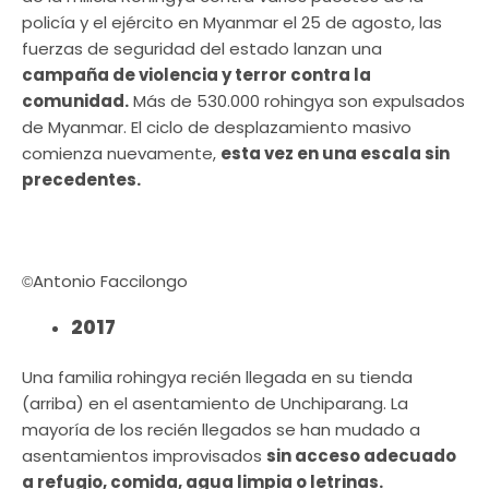
policía y el ejército en Myanmar el 25 de agosto, las
fuerzas de seguridad del estado lanzan una
campaña de violencia y terror contra la
comunidad.
Más de 530.000 rohingya son expulsados
​​de Myanmar. El ciclo de desplazamiento masivo
comienza nuevamente,
esta vez en una escala sin
precedentes.
Antonio Faccilongo
©
2017
Una familia rohingya recién llegada en su tienda
(arriba) en el asentamiento de Unchiparang. La
mayoría de los recién llegados se han mudado a
asentamientos improvisados ​​
sin acceso adecuado
a refugio, comida, agua limpia o letrinas.