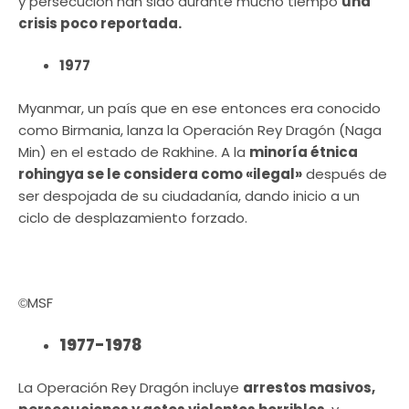
y persecución han sido durante mucho tiempo
una
crisis poco reportada.
1977
Myanmar, un país que en ese entonces era conocido
como Birmania, lanza la Operación Rey Dragón (Naga
Min) en el estado de Rakhine. A la
minoría étnica
rohingya se le considera como «ilegal»
después de
ser despojada de su ciudadanía, dando inicio a un
ciclo de desplazamiento forzado.
MSF
©
1977-1978
La Operación Rey Dragón incluye
arrestos masivos,