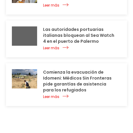
Leer más
Las autoridades portuarias
italianas bloquean al Sea Watch
4 en el puerto de Palermo
Leer más
Comienza la evacuación de
Idomeni: Médicos Sin Fronteras
pide garantías de asistencia
para los refugiados
Leer más