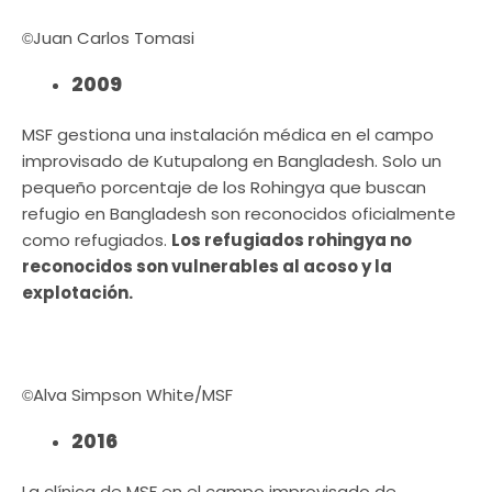
Juan Carlos Tomasi
©
2009
MSF gestiona una instalación médica en el campo
improvisado de Kutupalong en Bangladesh. Solo un
pequeño porcentaje de los Rohingya que buscan
refugio en Bangladesh son reconocidos oficialmente
como refugiados.
Los refugiados rohingya no
reconocidos son vulnerables al acoso y la
explotación.
Alva Simpson White/MSF
©
2016
La clínica de MSF en el campo improvisado de