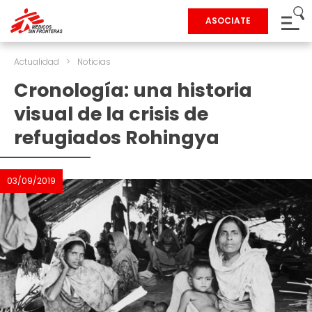
ASOCIATE
Actualidad
>
Noticias
Cronología: una historia
visual de la crisis de
refugiados Rohingya
03/09/2019