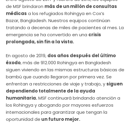
de MSF brindaron
más de un millón de consultas
médicas
a los refugiados Rohingya en Cox’s
Bazar, Bangladesh. Nuestros equipos continúan
tratando a decenas de miles de pacientes al mes. La
emergencia se ha convertido en una
crisis
prolongada, sin fin a la vista.
En agosto de 2019,
dos años después del último
éxodo
, más de 912.000 Rohingya en Bangladesh
siguen viviendo en las mismas estructuras básicas de
bambú que cuando llegaron por primera vez. Se
enfrentan a restricciones de viaje y trabajo, y
siguen
dependiendo totalmente de la ayuda
humanitaria.
MSF continuará brindando atención a
los Rohingya y abogando por mayores esfuerzos
internacionales para garantizar que tengan la
oportunidad de
un futuro mejor.