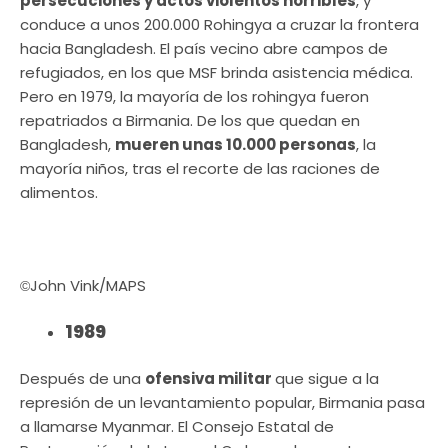
persecuciones y actos violentos horribles
, y
conduce a unos 200.000 Rohingya a cruzar la frontera
hacia Bangladesh. El país vecino abre campos de
refugiados, en los que MSF brinda asistencia médica.
Pero en 1979, la mayoría de los rohingya fueron
repatriados a Birmania. De los que quedan en
Bangladesh,
mueren unas 10.000 personas
, la
mayoría niños, tras el recorte de las raciones de
alimentos.
John Vink/MAPS
©
1989
Después de una
ofensiva militar
que sigue a la
represión de un levantamiento popular, Birmania pasa
a llamarse Myanmar. El Consejo Estatal de