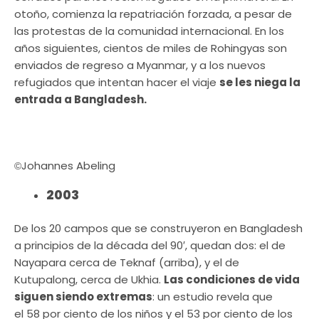
otoño, comienza la repatriación forzada, a pesar de
las protestas de la comunidad internacional. En los
años siguientes, cientos de miles de Rohingyas son
enviados de regreso a Myanmar, y a los nuevos
refugiados que intentan hacer el viaje
se les niega la
entrada a Bangladesh.
Johannes Abeling
©
2003
De los 20 campos que se construyeron en Bangladesh
a principios de la década del 90′, quedan dos: el de
Nayapara cerca de Teknaf (arriba), y el de
Kutupalong, cerca de Ukhia.
Las condiciones de vida
siguen siendo extremas
: un estudio revela que
el 58 por ciento de los niños y el 53 por ciento de los