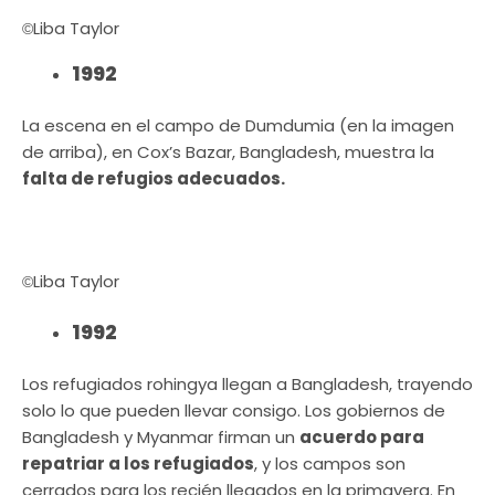
Liba Taylor
©
1992
La escena en el campo de Dumdumia (en la imagen
de arriba), en Cox’s Bazar, Bangladesh, muestra la
falta de refugios adecuados.
Liba Taylor
©
1992
Los refugiados rohingya llegan a Bangladesh, trayendo
solo lo que pueden llevar consigo. Los gobiernos de
Bangladesh y Myanmar firman un
acuerdo para
repatriar a los refugiados
, y los campos son
cerrados para los recién llegados en la primavera. En