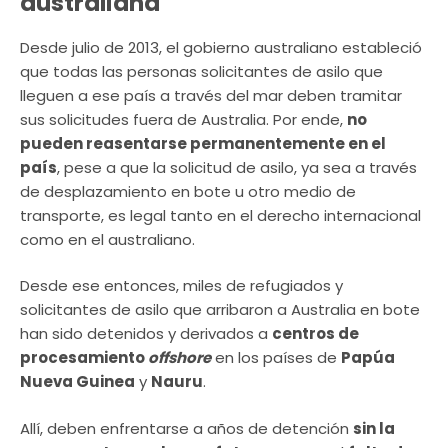
australiana
Desde julio de 2013, el gobierno australiano estableció
que todas las personas solicitantes de asilo que
lleguen a ese país a través del mar deben tramitar
sus solicitudes fuera de Australia. Por ende,
no
pueden reasentarse permanentemente en el
país
, pese a que la solicitud de asilo, ya sea a través
de desplazamiento en bote u otro medio de
transporte, es legal tanto en el derecho internacional
como en el australiano.
Desde ese entonces, miles de refugiados y
solicitantes de asilo que arribaron a Australia en bote
han sido detenidos y derivados a
centros de
procesamiento
offshore
en los países de
Papúa
Nueva Guinea
y
Nauru
.
Allí, deben enfrentarse a años de detención
sin la