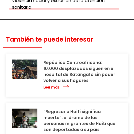
Violencia social y exclusión de la atención
sanitaria
También te puede interesar
República Centroafricana:
10.000 desplazados siguen en el
hospital de Batangafo sin poder
volver a sus hogares
Leer más
“Regresar a Haití significa
muerte”: el drama de las
personas migrantes de Haití que
son deportadas a su país