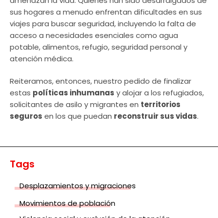
amenazan la vida. Quienes han sido desarraigados de
sus hogares a menudo enfrentan dificultades en sus
viajes para buscar seguridad, incluyendo la falta de
acceso a necesidades esenciales como agua
potable, alimentos, refugio, seguridad personal y
atención médica.
Reiteramos, entonces, nuestro pedido de finalizar
estas
políticas inhumanas
y alojar a los refugiados,
solicitantes de asilo y migrantes en
territorios
seguros
en los que puedan
reconstruir sus vidas
.
Tags
Desplazamientos y migraciones
Movimientos de población