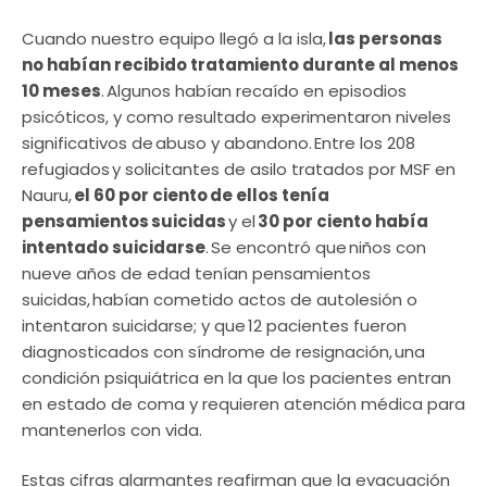
Cuando nuestro equipo llegó a la isla,
las personas
no habían recibido tratamiento durante al menos
10 meses
. Algunos habían recaído en episodios
psicóticos, y como resultado experimentaron niveles
significativos de abuso y abandono. Entre los 208
refugiados y solicitantes de asilo tratados por MSF en
Nauru,
el 60 por ciento de ellos tenía
pensamientos suicidas
y el
30 por ciento había
intentado suicidarse
. Se encontró que niños con
nueve años de edad tenían pensamientos
suicidas, habían cometido actos de autolesión o
intentaron suicidarse; y que 12 pacientes fueron
diagnosticados con síndrome de resignación, una
condición psiquiátrica en la que los pacientes entran
en estado de coma y requieren atención médica para
mantenerlos con vida.
Estas cifras alarmantes reafirman que la evacuación