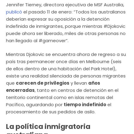
Jennifer Tierney, directora ejecutiva de MSF Australia,
publicó
el pasado 11 de enero: “Todos los australianos
deberían expresar su oposición a la detención
indefinida de inmigrantes, porque mientras #Djokovic
puede ahora ser liberado, miles de otras personas no
han llegado al #gameover”.
Mientras Djokovic se encuentra ahora de regreso a su
país tras permanecer once días en Melbourne (seis
de ellos dentro de una habitación del Park Hotel),
existe una realidad silenciada de personas migrantes
que
carecen de privilegios
y llevan
años
encerradas
, tanto en centros de detención en el
territorio continental como en islas remotas del
Pacífico, aguardando por
tiempo indefinido
el
procesamiento de sus pedidos de asilo.
La política inmigratoria