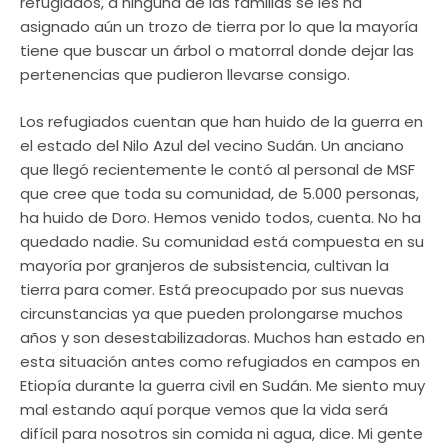
refugiados, a ninguna de las familias se les ha
asignado aún un trozo de tierra por lo que la mayoría
tiene que buscar un árbol o matorral donde dejar las
pertenencias que pudieron llevarse consigo.
Los refugiados cuentan que han huido de la guerra en
el estado del Nilo Azul del vecino Sudán. Un anciano
que llegó recientemente le contó al personal de MSF
que cree que toda su comunidad, de 5.000 personas,
ha huido de Doro. Hemos venido todos, cuenta. No ha
quedado nadie. Su comunidad está compuesta en su
mayoría por granjeros de subsistencia, cultivan la
tierra para comer. Está preocupado por sus nuevas
circunstancias ya que pueden prolongarse muchos
años y son desestabilizadoras. Muchos han estado en
esta situación antes como refugiados en campos en
Etiopía durante la guerra civil en Sudán. Me siento muy
mal estando aquí porque vemos que la vida será
difícil para nosotros sin comida ni agua, dice. Mi gente