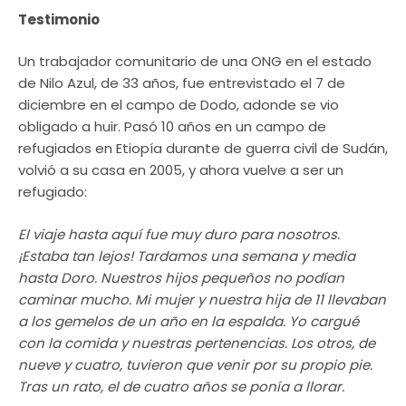
Testimonio
Un trabajador comunitario de una ONG en el estado
de Nilo Azul, de 33 años, fue entrevistado el 7 de
diciembre en el campo de Dodo, adonde se vio
obligado a huir. Pasó 10 años en un campo de
refugiados en Etiopía durante de guerra civil de Sudán,
volvió a su casa en 2005, y ahora vuelve a ser un
refugiado:
El viaje hasta aquí fue muy duro para nosotros.
¡Estaba tan lejos! Tardamos una semana y media
hasta Doro. Nuestros hijos pequeños no podían
caminar mucho. Mi mujer y nuestra hija de 11 llevaban
a los gemelos de un año en la espalda. Yo cargué
con la comida y nuestras pertenencias. Los otros, de
nueve y cuatro, tuvieron que venir por su propio pie.
Tras un rato, el de cuatro años se ponía a llorar.