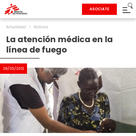
ASOCIATE
Actualidad
>
Noticias
La atención médica en la
línea de fuego
28/05/2013