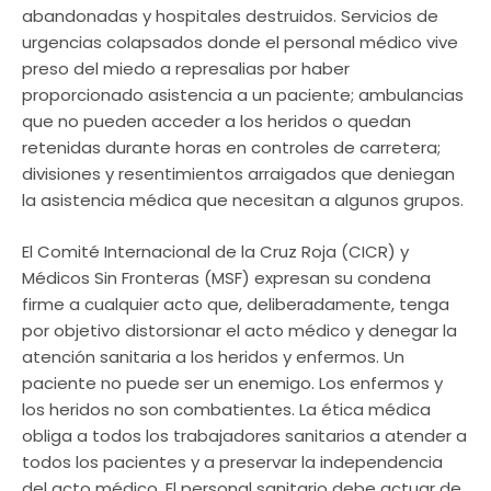
abandonadas y hospitales destruidos. Servicios de
urgencias colapsados donde el personal médico vive
preso del miedo a represalias por haber
proporcionado asistencia a un paciente; ambulancias
que no pueden acceder a los heridos o quedan
retenidas durante horas en controles de carretera;
divisiones y resentimientos arraigados que deniegan
la asistencia médica que necesitan a algunos grupos.
El Comité Internacional de la Cruz Roja (CICR) y
Médicos Sin Fronteras (MSF) expresan su condena
firme a cualquier acto que, deliberadamente, tenga
por objetivo distorsionar el acto médico y denegar la
atención sanitaria a los heridos y enfermos. Un
paciente no puede ser un enemigo. Los enfermos y
los heridos no son combatientes. La ética médica
obliga a todos los trabajadores sanitarios a atender a
todos los pacientes y a preservar la independencia
del acto médico. El personal sanitario debe actuar de