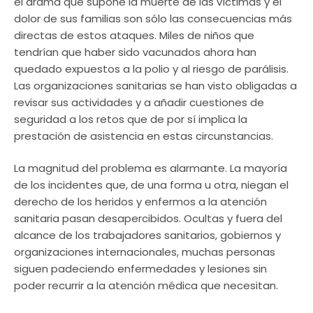
el drama que supone la muerte de las víctimas y el
dolor de sus familias son sólo las consecuencias más
directas de estos ataques. Miles de niños que
tendrían que haber sido vacunados ahora han
quedado expuestos a la polio y al riesgo de parálisis.
Las organizaciones sanitarias se han visto obligadas a
revisar sus actividades y a añadir cuestiones de
seguridad a los retos que de por sí implica la
prestación de asistencia en estas circunstancias.
La magnitud del problema es alarmante. La mayoría
de los incidentes que, de una forma u otra, niegan el
derecho de los heridos y enfermos a la atención
sanitaria pasan desapercibidos. Ocultas y fuera del
alcance de los trabajadores sanitarios, gobiernos y
organizaciones internacionales, muchas personas
siguen padeciendo enfermedades y lesiones sin
poder recurrir a la atención médica que necesitan.