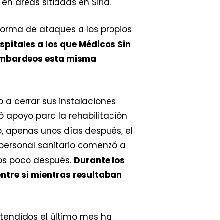
n áreas sitiadas en Siria.
 forma de ataques a los propios
spitales a los que Médicos Sin
bombardeos esta misma
o a cerrar sus instalaciones
ó apoyo para la rehabilitación
, apenas unos días después, el
l personal sanitario comenzó a
tos poco después.
Durante los
entre sí mientras resultaban
atendidos el último mes ha