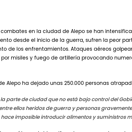
s combates en la ciudad de Alepo se han intensifica
to desde el inicio de la guerra, sufren la peor pa
to de los enfrentamientos. Ataques aéreos golpean 
 por misiles y fuego de artillería provocando nume
 de Alepo ha dejado unas 250.000 personas atrapada
e la parte de ciudad que no está bajo control del 
 entre ellos heridos de guerra y personas gravemente
o hace imposible introducir alimentos y suministros m