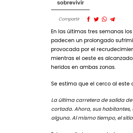
sobrevivir
Compartir
En las últimas tres semanas lo
padecen un prolongado sufrimien
provocada por el recrudecimien
mientras el oeste es alcanzado
heridos en ambas zonas.
Se estima que el cerco al este
La última carretera de salida d
cortada. Ahora, sus habitantes,
alguna. Al mismo tiempo, el siti