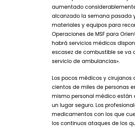
aumentado considerablemente. 
alcanzado la semana pasada y 
materiales y equipos para reco
Operaciones de MSF para Oriente
habrá servicios médicos disponi
escasez de combustible se va a
servicio de ambulancias».
Los pocos médicos y cirujanos 
cientos de miles de personas en
mismo personal médico están at
un lugar seguro. Los profesiona
medicamentos con los que cuen
los continuos ataques de los qu