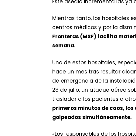
Este asedio incrementa las ya d
Mientras tanto, los hospitales 
centros médicos y por la dismin
Fronteras (MSF) facilita mate
semana.
Uno de estos hospitales, especi
hace un mes tras resultar alcan
de emergencia de la instalaci
23 de julio, un ataque aéreo so
trasladar a los pacientes a ot
primeros minutos de caos, los 
golpeados simultáneamente.
«Los responsables de los hospi