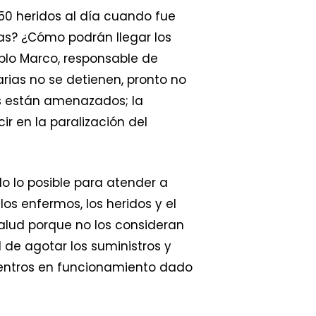
0 heridos al día cuando fue
as? ¿Cómo podrán llegar los
ablo Marco, responsable de
arias no se detienen, pronto no
es están amenazados; la
r en la paralización del
o lo posible para atender a
os enfermos, los heridos y el
alud porque no los consideran
 de agotar los suministros y
centros en funcionamiento dado