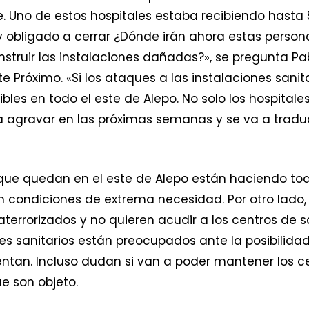
Uno de estos hospitales estaba recibiendo hasta 5
obligado a cerrar ¿Dónde irán ahora estas person
nstruir las instalaciones dañadas?», se pregunta P
 Próximo. «Si los ataques a las instalaciones sanit
bles en todo el este de Alepo. No solo los hospital
 agravar en las próximas semanas y se va a traduci
que quedan en el este de Alepo están haciendo tod
 condiciones de extrema necesidad. Por otro lado, l
errorizados y no quieren acudir a los centros de s
les sanitarios están preocupados ante la posibilidad
tan. Incluso dudan si van a poder mantener los 
e son objeto.