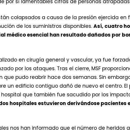
e por sí lamentables cifras de personas atrapadas e
están colapsados a causa de la presión ejercida en
ución de los suministros disponibles.
Así, cuatro ho
rial médico esencial han resultado dañados por 
alizado en cirugía general y vascular, ya fue forzad
zado por los ataques. Tras el cierre, MSF proporcion
ón que pudo reabrir hace dos semanas. Sin embargo
bre un edificio contiguo dañó de nuevo el centro. E
ro hospital que también fue sacudido por los impac
dos hospitales estuvieron derivándose pacientes 
tales nos han informado que el número de heridos 