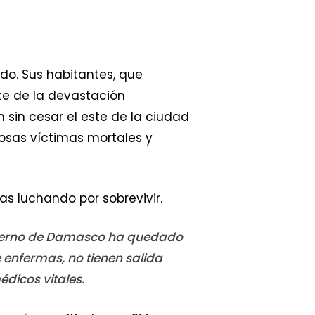
do. Sus habitantes, que
rte de la devastación
sin cesar el este de la ciudad
rosas víctimas mortales y
s luchando por sobrevivir.
Gobierno de Damasco ha quedado
 enfermas, no tienen salida
édicos vitales.