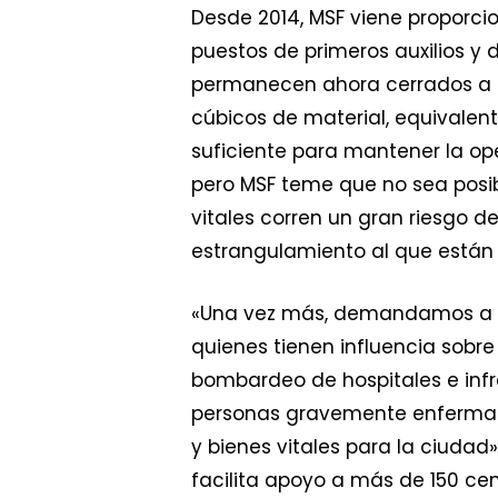
Desde 2014, MSF viene proporci
puestos de primeros auxilios y 
permanecen ahora cerrados a c
cúbicos de material, equivalent
suficiente para mantener la ope
pero MSF teme que no sea posib
vitales corren un gran riesgo d
estrangulamiento al que están 
«Una vez más, demandamos a los
quienes tienen influencia sobre
bombardeo de hospitales e infra
personas gravemente enfermas 
y bienes vitales para la ciudad
facilita apoyo a más de 150 cen