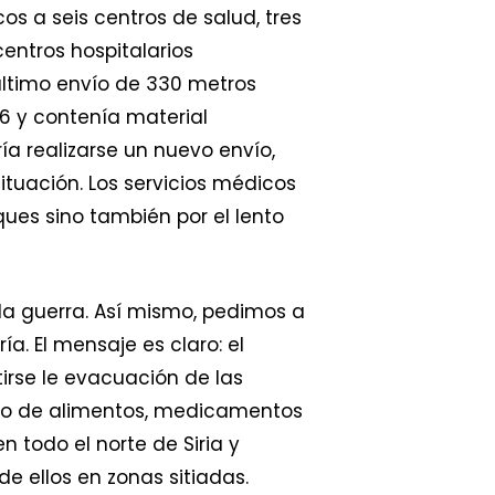
s a seis centros de salud, tres
centros hospitalarios
ltimo envío de 330 metros
16 y contenía material
ía realizarse un nuevo envío,
tuación. Los servicios médicos
ques sino también por el lento
la guerra. Así mismo, pedimos a
a. El mensaje es claro: el
irse le evacuación de las
tro de alimentos, medicamentos
 todo el norte de Siria y
e ellos en zonas sitiadas.