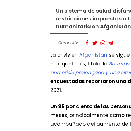
Un sistema de salud disfun
restricciones impuestas a la
humanitaria en Afganistán
Compartir
La crisis en
Afganistán
se sigue
en aquel país, titulado
Barreras
una crisis prolongada y una sit
encuestadas reportaron una d
2021.
Un 95 por ciento de las person
meses, principalmente como res
acompañado del aumento de los