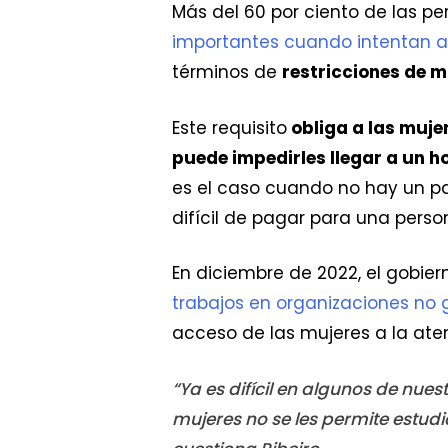
Más del 60 por ciento de las p
importantes cuando intentan a
términos de
restricciones de 
Este requisito
obliga a las muje
puede impedirles llegar a un 
es el caso cuando no hay un pa
difícil de pagar para una pers
En diciembre de 2022, el gobie
trabajos en organizaciones no 
acceso de las mujeres a la at
“Ya es difícil en algunos de nues
mujeres no se les permite estud