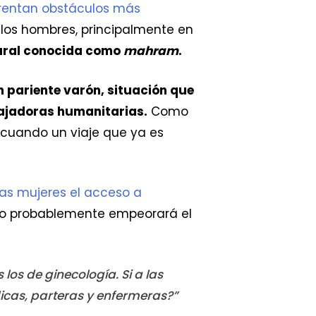
frentan obstáculos más
os hombres, principalmente en
tural conocida como
mahram
.
 pariente varón, situación que
bajadoras humanitarias.
Como
 cuando un viaje que ya es
.
 las mujeres el acceso a
sto probablemente empeorará el
 los de ginecología. Si a las
icas, parteras y enfermeras?”