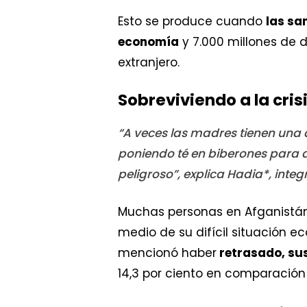
Esto se produce cuando
las sa
economía
y 7.000 millones de 
extranjero.
Sobreviviendo a la cri
“A veces las madres tienen una 
poniendo té en biberones para d
peligroso”, explica Hadia*, inte
Muchas personas en Afganistán
medio de su difícil situación e
mencionó haber
retrasado, su
14,3 por ciento en comparación