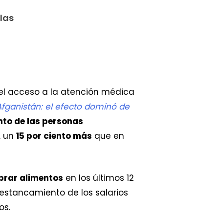
las
 el acceso a la atención médica
Afganistán: el efecto dominó de
ento de las personas
, un
15 por ciento más
que en
mprar alimentos
en los últimos 12
estancamiento de los salarios
cos.