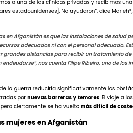
imos a una de las clínicas privadas y recibimos 
lares estadounidenses]. No ayudaron”, dice Marieh*
s en Afganistán es que las instalaciones de salud pe
ecursos adecuados ni con el personal adecuado. Esto
jar grandes distancias para recibir un tratamiento 
n endeudarse”, nos cuenta Filipe Ribeiro, uno de los 
 de la guerra reduciría significativamente los obst
tradas por
nuevas barreras y temores
. El viaje a 
 pero ciertamente se ha vuelto
más difícil de coste
 las mujeres en Afganistán