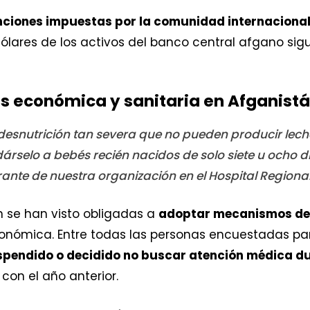
nciones impuestas por la comunidad internacional
dólares de los activos del banco central afgano si
sis económica y sanitaria en Afganist
desnutrición tan severa que no pueden producir lec
árselo a bebés recién nacidos de solo siete u ocho d
grante de nuestra organización en el Hospital Regiona
 se han visto obligadas a
adoptar mecanismos de 
conómica. Entre todas las personas encuestadas para
spendido o decidido no buscar atención médica d
 con el año anterior.