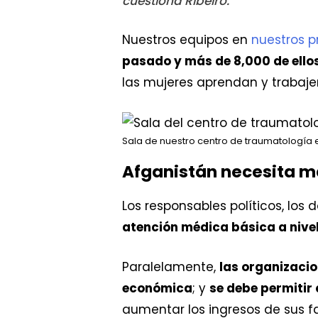
cuestiona Ribeiro.
Nuestros equipos en
nuestros 
pasado y más de 8,000 de ello
las mujeres aprendan y trabaj
Sala de nuestro centro de traumatología 
Afganistán necesita m
Los responsables políticos, lo
atención médica básica a nivel
Paralelamente,
las organizacio
económica
; y
se debe permitir
aumentar los ingresos de sus fa