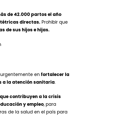
ás de 42.000 partos el año
étricas directas.
Prohibir que
s de sus hijos e hijas.
se urgentemente en
fortalecer la
 a la atención sanitaria
.
ue contribuyen a la crisis
educación y empleo
, para
as de la salud en el país para