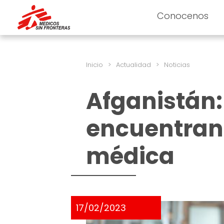
Conocenos
Inicio
>
Actualidad
>
Noticias
Afganistán:
encuentran
médica
17/02/2023