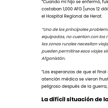
“Cuando mi hijo se enfermó, fu
costaban 1,000 AFG [unos 12 dó
el Hospital Regional de Herat.
“Uno de los principales problema
equipadas, no cuentan con los r
las zonas rurales necesitan via
pueden permitirse esos viajes si
Afganistán.
“Las esperanzas de que el final
atención médica se vieron frus
peligroso después de la guerra,
La difícil situación de