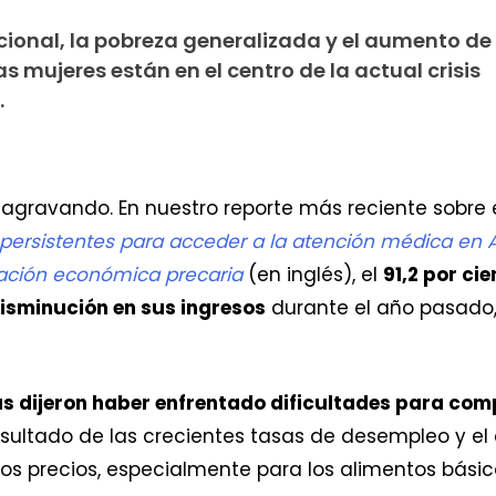
cional, la pobreza generalizada y el aumento de 
s mujeres están en el centro de la actual crisis
.
 agravando. En nuestro reporte más reciente sobre
 persistentes para acceder a la atención médica en 
uación económica precaria
(en inglés), el
91,2 por ci
isminución en sus ingresos
durante el año pasado
as dijeron haber enfrentado dificultades para co
ultado de las crecientes tasas de desempleo y el 
 precios, especialmente para los alimentos bási