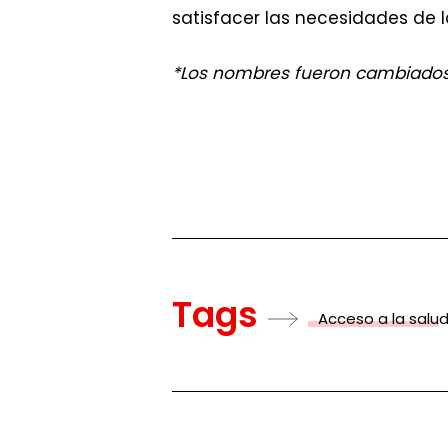
satisfacer las necesidades de l
*Los nombres fueron cambiados 
Tags
Acceso a la salu