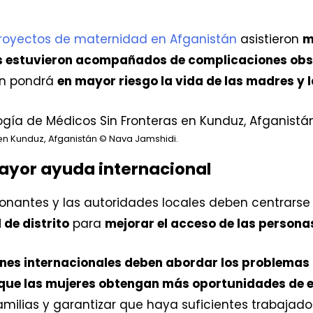
proyectos de maternidad en Afganistán
asistieron
m
s estuvieron acompañados de complicaciones obst
en pondrá
en mayor riesgo la vida de las madres y la
en Kunduz, Afganistán
© Nava Jamshidi.
ayor ayuda internacional
s donantes y las autoridades locales deben centrar
 de distrito
para
mejorar el acceso de las personas
nes internacionales deben abordar los problemas q
 que las mujeres obtengan más oportunidades de 
milias y garantizar que haya suficientes trabajador