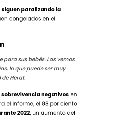
 siguen paralizando la
guen congelados en el
án
he para sus bebés. Las vemos
ías, lo que puede ser muy
l de Herat.
sobrevivencia negativos
en
 el informe, el 88 por ciento
urante 2022
, un aumento del