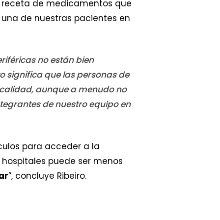
una receta de medicamentos que
, una de nuestras pacientes en
riféricas no están bien
 significa que las personas de
de calidad, aunque a menudo no
integrantes de nuestro equipo en
áculos para acceder a la
los hospitales puede ser menos
ar
”, concluye Ribeiro.