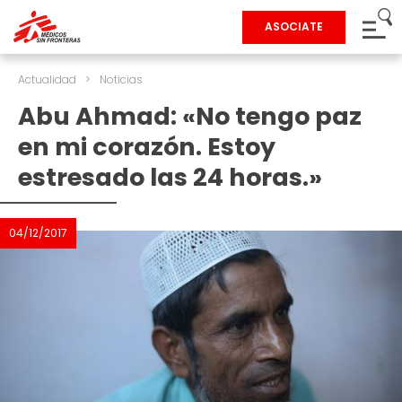
ASOCIATE
Actualidad
>
Noticias
Abu Ahmad: «No tengo paz
en mi corazón. Estoy
estresado las 24 horas.»
04/12/2017