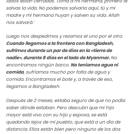
lados están cerradas. Toma a mi hermana, primero le
salvas la vida. No podemos salvarla aquí, tú y mi
madre y mi hermana huyan y salven su vida. Allah
nos salvará.’
Luego nos despedimos y rezamos el uno por el otro.
Cuando llegamos a la frontera con Bangladesh,
sufrimos durante un par de días en la «tierra de
nadie», durante 8 días en el lado de Myanmar.
No
encontramos ningún barco.
No teníamos agua ni
comida
, sufríamos mucho por falta de agua y
comida. Encontramos el bote y, a través de eso,
llegamos a Bangladesh.
Después de 2 meses, estaba seguro de que no podía
saber dónde estaban. Pero descubrí que mi hijo
mayor está vivo con su hijo y esposa, se está
quedando lejos de mi pueblo, que está a un día de
distancia. Ellos están bien pero ninguno de los dos