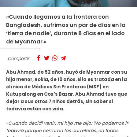
«Cuando llegamos a la frontera con
Bangladesh, sufrimos un par de días en la
‘tierra de nadie’, durante 8 días en el lado
de Myanmar.»
Compartir
Abu Ahmad, de 52 años, huyó de Myanmar con su
hija menor, Rokia, de 10 años. Ella es tratada en la
clínica de Médicos Sin Fronteras (MSF) en
Kutupalong en Cox’s Bazar. Abu Ahmad tuvo que
dejar a sus otros 7 niños detrás, sin saber si
todavía están con vida.
«Cuando decidí venir, mi hijo me dijo: ‘No podemos ir
todavía porque cerraron las carreteras, en todos