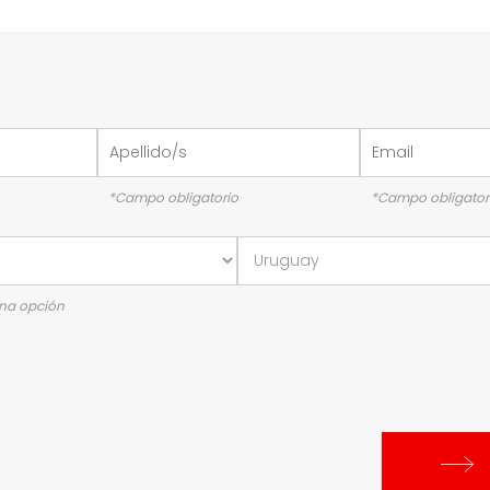
*Campo obligatorio
*Campo obligator
una opción