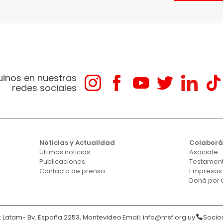
uinos en nuestras
redes sociales
Noticias y Actualidad
Colabor
Últimas noticias
Asociate
Publicaciones
Testament
Contacto de prensa
Empresas
Doná por 
Latam- Bv. España 2253, Montevideo
Email:
info@msf.org.uy
Socios