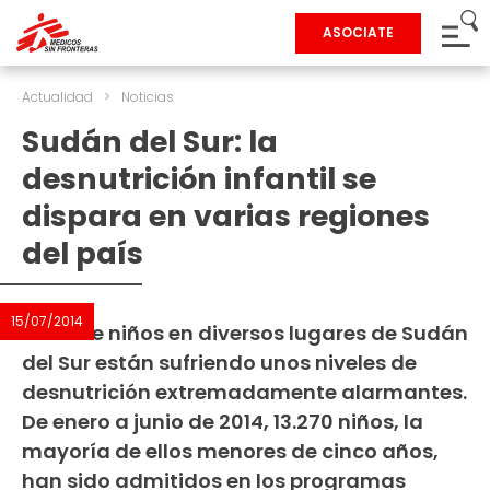
ASOCIATE
Actualidad
>
Noticias
Sudán del Sur: la
desnutrición infantil se
dispara en varias regiones
del país
15/07/2014
Miles de niños en diversos lugares de Sudán
del Sur están sufriendo unos niveles de
desnutrición extremadamente alarmantes.
De enero a junio de 2014, 13.270 niños, la
mayoría de ellos menores de cinco años,
han sido admitidos en los programas