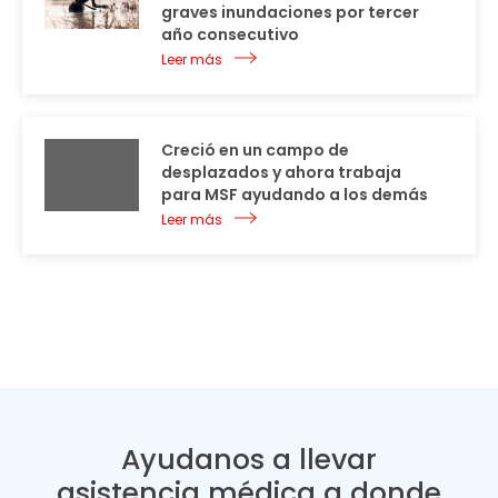
graves inundaciones por tercer
año consecutivo
Leer más
Creció en un campo de
desplazados y ahora trabaja
para MSF ayudando a los demás
Leer más
Ayudanos a llevar
asistencia médica a donde