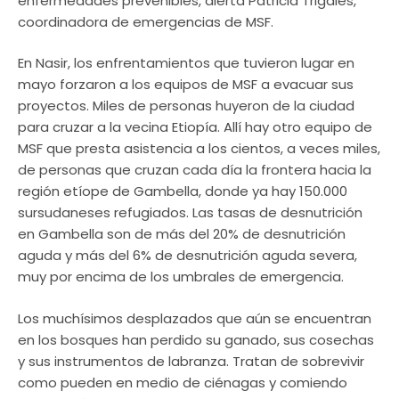
enfermedades prevenibles, alerta Patricia Trigales,
coordinadora de emergencias de MSF.
En Nasir, los enfrentamientos que tuvieron lugar en
mayo forzaron a los equipos de MSF a evacuar sus
proyectos. Miles de personas huyeron de la ciudad
para cruzar a la vecina Etiopía. Allí hay otro equipo de
MSF que presta asistencia a los cientos, a veces miles,
de personas que cruzan cada día la frontera hacia la
región etíope de Gambella, donde ya hay 150.000
sursudaneses refugiados. Las tasas de desnutrición
en Gambella son de más del 20% de desnutrición
aguda y más del 6% de desnutrición aguda severa,
muy por encima de los umbrales de emergencia.
Los muchísimos desplazados que aún se encuentran
en los bosques han perdido su ganado, sus cosechas
y sus instrumentos de labranza. Tratan de sobrevivir
como pueden en medio de ciénagas y comiendo