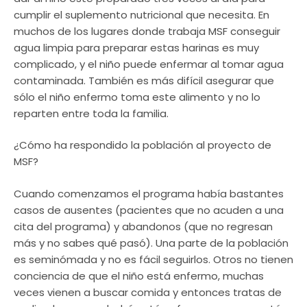
cumplir el suplemento nutricional que necesita. En
muchos de los lugares donde trabaja MSF conseguir
agua limpia para preparar estas harinas es muy
complicado, y el niño puede enfermar al tomar agua
contaminada. También es más difícil asegurar que
sólo el niño enfermo toma este alimento y no lo
reparten entre toda la familia.
¿Cómo ha respondido la población al proyecto de
MSF?
Cuando comenzamos el programa había bastantes
casos de ausentes (pacientes que no acuden a una
cita del programa) y abandonos (que no regresan
más y no sabes qué pasó). Una parte de la población
es seminómada y no es fácil seguirlos. Otros no tienen
conciencia de que el niño está enfermo, muchas
veces vienen a buscar comida y entonces tratas de