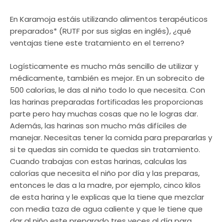
En Karamoja estáis utilizando alimentos terapéuticos
preparados* (RUTF por sus siglas en inglés), ¿qué
ventajas tiene este tratamiento en el terreno?
Logísticamente es mucho más sencillo de utilizar y
médicamente, también es mejor. En un sobrecito de
500 calorías, le das al niño todo lo que necesita. Con
las harinas preparadas fortificadas les proporcionas
parte pero hay muchas cosas que no le logras dar.
Además, las harinas son mucho más difíciles de
manejar. Necesitas tener la comida para prepararlas y
si te quedas sin comida te quedas sin tratamiento.
Cuando trabajas con estas harinas, calculas las
calorías que necesita el niño por día y las preparas,
entonces le das a la madre, por ejemplo, cinco kilos
de esta harina y le explicas que la tiene que mezclar
con media taza de agua caliente y que le tiene que
dar al niño este preparado tres veces al día para