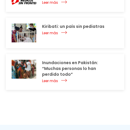
Leer más
Kiribati: un país sin pediatras
Leer más
Inundaciones en Pakistán:
“Muchas personas lo han
perdido todo”
Leer más