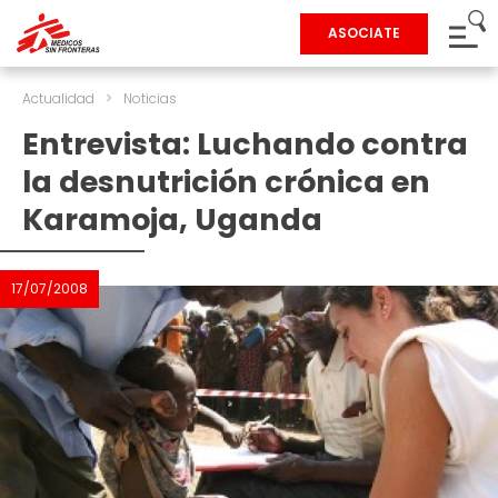
ASOCIATE
Actualidad
>
Noticias
Entrevista: Luchando contra
la desnutrición crónica en
Karamoja, Uganda
17/07/2008