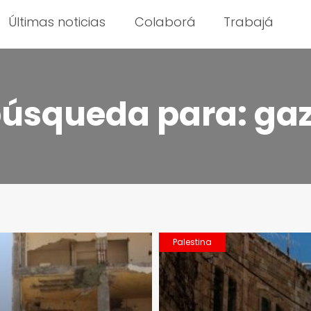
Últimas noticias
Colaborá
Trabajá
búsqueda para:
ga
Palestina