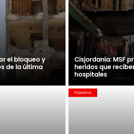
or el bloqueo y
Cisjordania: MSF p
s de la última
heridos que recibe
hospitales
Palestina