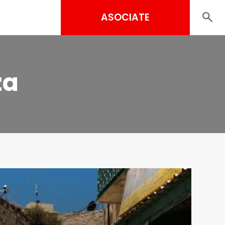
ASOCIATE
za