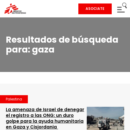
ASOCIATE
Resultados de búsqueda
para:
gaza
Palestina
La amenaza de Israel de denegar
el registro a las ONG: un duro
golpe para la ayuda humanitaria
en Gaza y Cisjordania