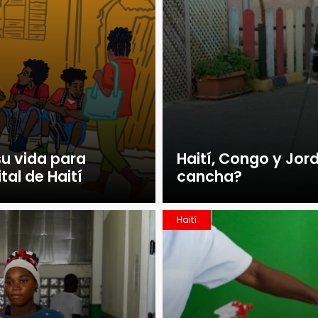
su vida para
Haití, Congo y Jor
tal de Haití
cancha?
Haití