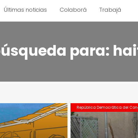
Últimas noticias
Colaborá
Trabajá
búsqueda para:
hai
República Democrática del Co